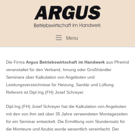
Skip
Home
to
content
Menu
Menu
Die Firma
Argus Betriebswirtschaft im Handwerk
aus Pfreimd
veranstaltet für den Verband, Innung oder Großhändler
Seminare über Kalkulation von Angeboten und
Leistungsverzeichnisse für Heizung, Sanitär und Lüftung.
Referent ist Dipl.Ing.(FH) Josef Schreyer.
Dipl.Ing.(FH) Josef Schreyer hat die Kalkulation von Angeboten
mit den von ihm seit über 35 Jahre verwendeten Montagezeiten
für ein Seminar entwickelt. Die Ermittlung vom Stundensatz für
die Monteure und Azubis wurde wesentlich vereinfacht. Der